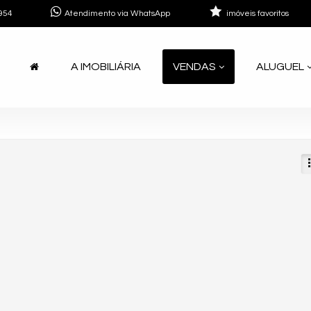
954
Atendimento via WhatsApp
imóveis favoritos
A IMOBILIÁRIA
VENDAS
ALUGUEL