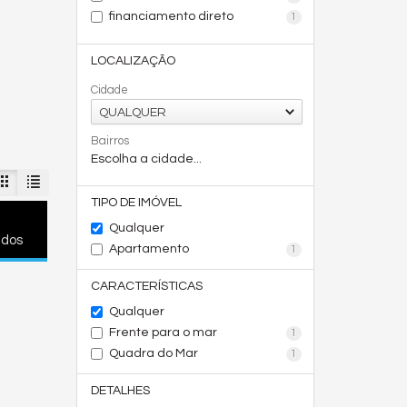
financiamento direto
1
LOCALIZAÇÃO
Cidade
QUALQUER
Bairros
Escolha a cidade...
TIPO DE IMÓVEL
Qualquer
ados
Apartamento
1
CARACTERÍSTICAS
Qualquer
Frente para o mar
1
Quadra do Mar
1
DETALHES