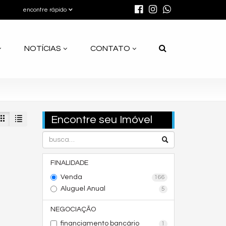
encontre rápido
NOTÍCIAS
CONTATO
Encontre seu Imóvel
FINALIDADE
Venda
166
Aluguel Anual
5
NEGOCIAÇÃO
financiamento bancário
1