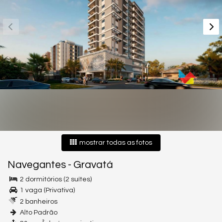
mostrar todas as fotos
Navegantes
-
Gravatá
2 dormitórios (2 suítes)
1 vaga (Privativa)
2 banheiros
Alto Padrão