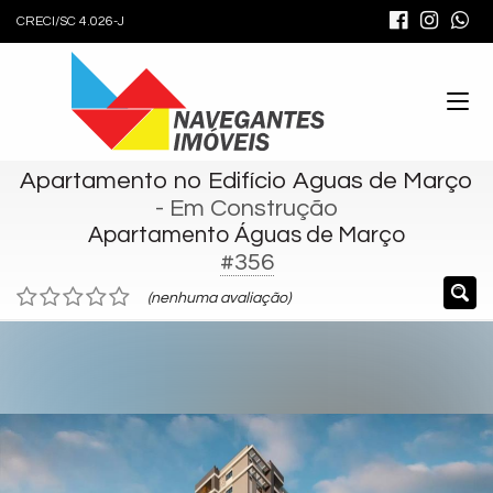
CRECI/SC 4.026-J
Apartamento no Edifício Aguas de Março
- Em Construção
Apartamento Águas de Março
#356
(nenhuma avaliação)