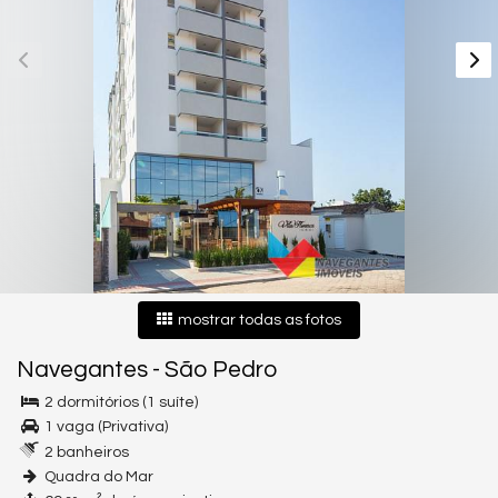
mostrar todas as fotos
Navegantes
-
São Pedro
2 dormitórios (1 suíte)
1 vaga (Privativa)
2 banheiros
Quadra do Mar