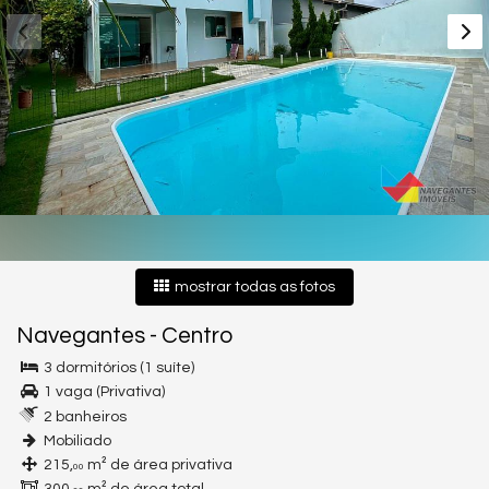
mostrar todas as fotos
Navegantes
-
Centro
3 dormitórios (1 suíte)
1 vaga (Privativa)
2 banheiros
Mobiliado
215,
m² de área privativa
00