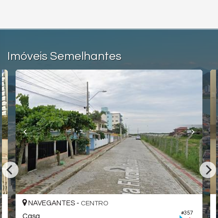
Imóveis Semelhantes
NAVEGANTES -
CENTRO
#357
Casa