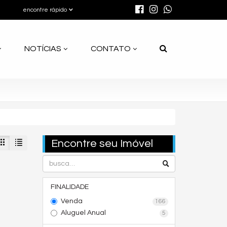
encontre rápido
NOTÍCIAS
CONTATO
Encontre seu Imóvel
FINALIDADE
Venda
166
Aluguel Anual
5