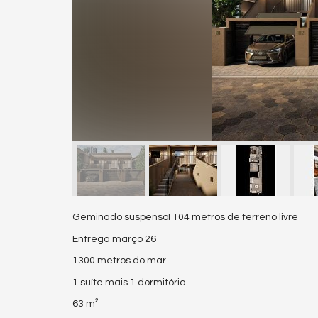
Geminado suspenso! 104 metros de terreno livre
Entrega março 26
1300 metros do mar
1 suíte mais 1 dormitório
63 m²