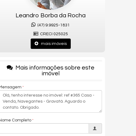
Leandro Borba da Rocha
(47) 9.9925-1831
CRECI 025025
mais imóveis
Mais informações sobre este
imóvel
Mensagem
Nome Completo