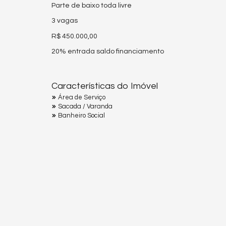
Parte de baixo toda livre
3 vagas
R$ 450.000,00
20% entrada saldo financiamento
Características do Imóvel
Área de Serviço
Sacada / Varanda
Banheiro Social