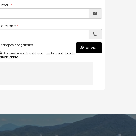
Email
Telefone
campos obrigatórios
enviar
Ao enviar você está aceitando a
política de
privacidade
.