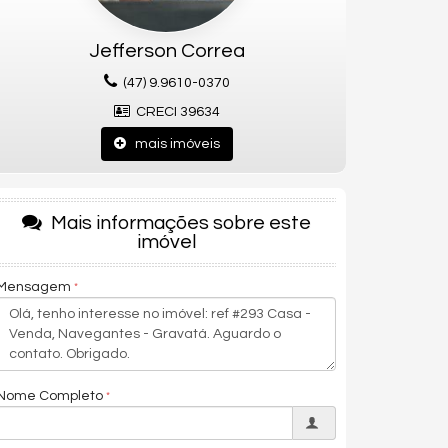
Jefferson Correa
(47) 9.9610-0370
CRECI 39634
mais imóveis
Mais informações sobre este
imóvel
Mensagem
Nome Completo