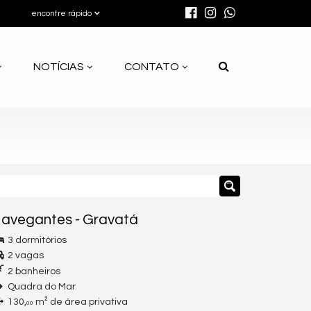
encontre rápido
NOTÍCIAS
CONTATO
avegantes
-
Gravatá
3 dormitórios
2 vagas
2 banheiros
Quadra do Mar
130,
m² de área privativa
00