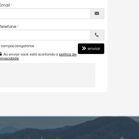
Email
Telefone
campos obrigatórios
enviar
Ao enviar você está aceitando a
política de
privacidade
.