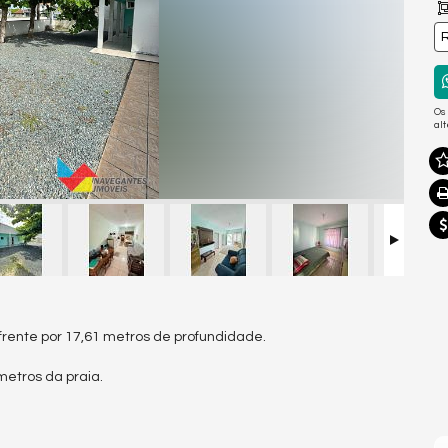
R
Os
al
frente por 17,61 metros de profundidade.
metros da praia.