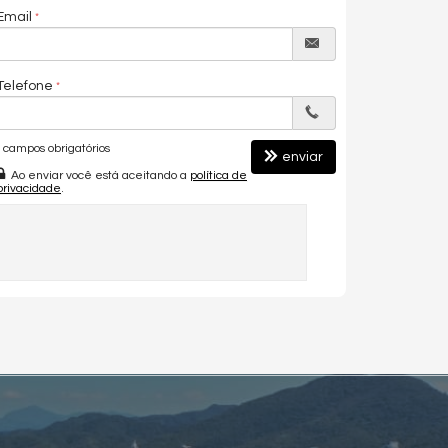
Email
Telefone
campos obrigatórios
enviar
Ao enviar você está aceitando a
política de
privacidade
.