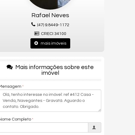
Rafael Neves
(47) 9.8449-1172
CRECI 34100
mais imóveis
Mais informações sobre este
imóvel
Mensagem
Nome Completo