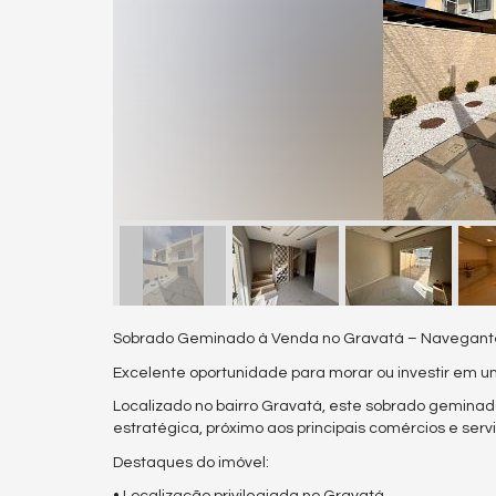
Sobrado Geminado à Venda no Gravatá – Navegant
Excelente oportunidade para morar ou investir em
Localizado no bairro Gravatá, este sobrado geminado
estratégica, próximo aos principais comércios e serv
Destaques do imóvel: