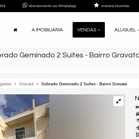
954
Atendimento via WhatsApp
imóveis favoritos
A IMOBILIÁRIA
VENDAS
ALUGUEL
rado Geminado 2 Suítes - Bairro Gravat
gantes
Gravatá
Sobrado Geminado 2 Suítes - Bairro Gravata
N