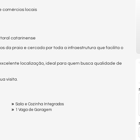
e comércios locais
itoral catarinense
da praia e cercado por toda a infraestrutura que facilita o
xcelente localização, ideal para quem busca qualidade de
a visita.
Sala e Cozinha Integrados
1 Vaga de Garagem