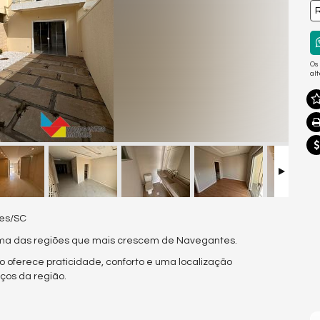
R
Os
al
es/SC
 uma das regiões que mais crescem de Navegantes.
 oferece praticidade, conforto e uma localização
iços da região.