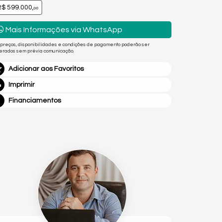
$ 599.000,
00
Mais Informações via WhatsApp
 preços, disponibilidades e condições de pagamento poderão ser
terados sem prévia comunicação.
Adicionar aos Favoritos
Imprimir
Financiamentos